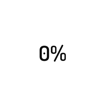
NASTĘPNY POST
DUIS TRISTIQUE CONDIMENTUM
0%