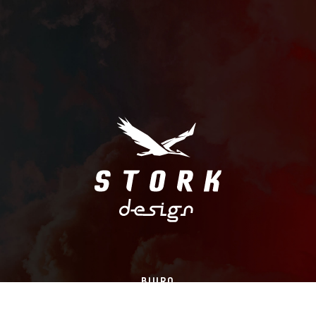
BIURO
Stork Design Michał Bocian