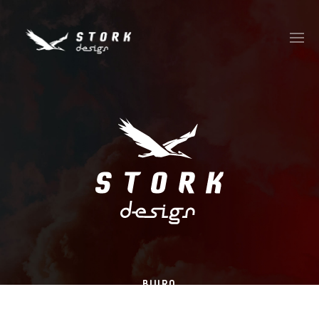
BIURO
Stork Design Michał Bocian